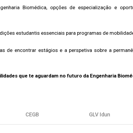
enharia Biomédica, opções de especialização e oport
adições estudantis essenciais para programas de mobilidad
s de encontrar estágios e a perspetiva sobre a perman
ilidades que te aguardam no futuro da Engenharia Biomé
CEGB
GLV Idun